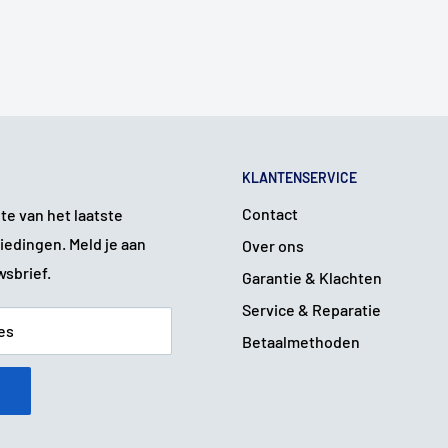
KLANTENSERVICE
Contact
gte van het laatste
iedingen. Meld je aan
Over ons
wsbrief.
Garantie & Klachten
Service & Reparatie
es
Betaalmethoden
n