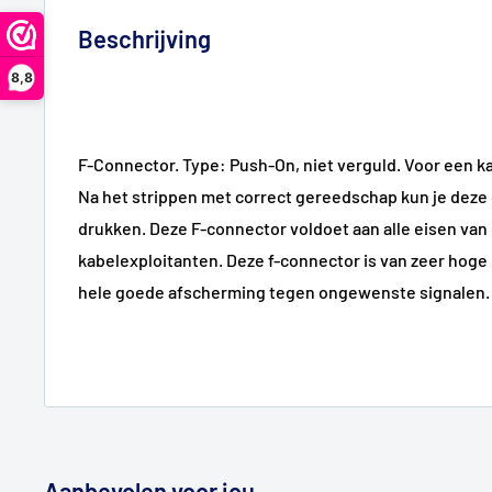
Beschrijving
8,8
F-Connector. Type: Push-On, niet verguld. Voor een 
Na het strippen met correct gereedschap kun je deze
drukken. Deze F-connector voldoet aan alle eisen van
kabelexploitanten. Deze f-connector is van zeer hoge 
hele goede afscherming tegen ongewenste signalen.
Aanbevolen voor jou