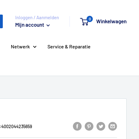
Inloggen / Aanmelden
0
Winkelwagen
Mijn account
Netwerk
Service & Reparatie
:
4002044235659