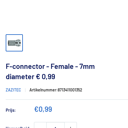
F-connector - Female - 7mm
diameter € 0,99
ZAZITEC
Artikelnummer:
8713411001352
Verkoopprijs
€0,99
Prijs: