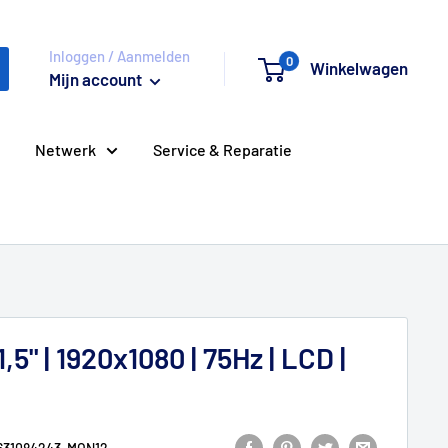
Inloggen / Aanmelden
0
Winkelwagen
Mijn account
Netwerk
Service & Reparatie
,5" | 1920x1080 | 75Hz | LCD |