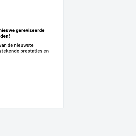
s-nieuwe gereviseerde
nden!
 van de nieuwste
stekende prestaties en