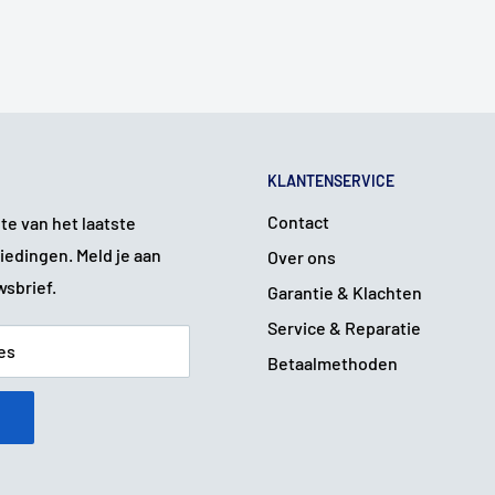
KLANTENSERVICE
Contact
gte van het laatste
iedingen. Meld je aan
Over ons
wsbrief.
Garantie & Klachten
Service & Reparatie
es
Betaalmethoden
n