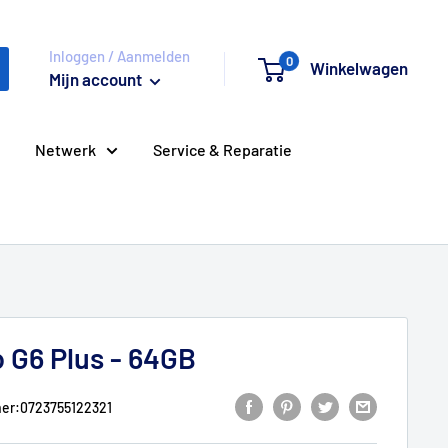
Inloggen / Aanmelden
0
Winkelwagen
Mijn account
Netwerk
Service & Reparatie
 G6 Plus - 64GB
er:
0723755122321