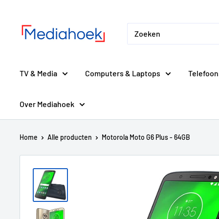
Ga
Mediahoek.nl
naar
de
inhoud
TV & Media
Computers & Laptops
Telefoon
Over Mediahoek
Home
Alle producten
Motorola Moto G6 Plus - 64GB