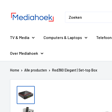
Ga
Mediahoek.nl
naar
de
inhoud
TV & Media
Computers & Laptops
Telefoon
Over Mediahoek
Home
Alle producten
Red360 Elegant | Set-top Box