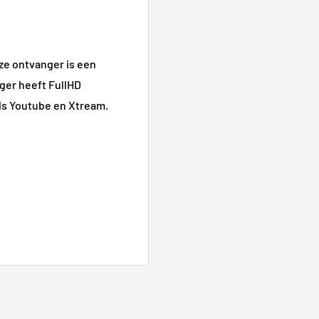
ze ontvanger is een
ger heeft FullHD
als Youtube en Xtream.