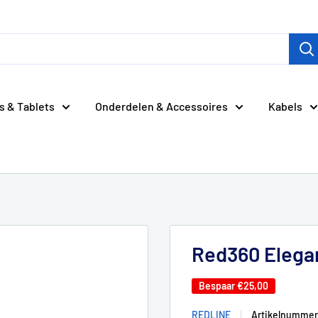
s & Tablets
Onderdelen & Accessoires
Kabels
Red360 Elegan
Bespaar
€25,00
REDLINE
Artikelnummer