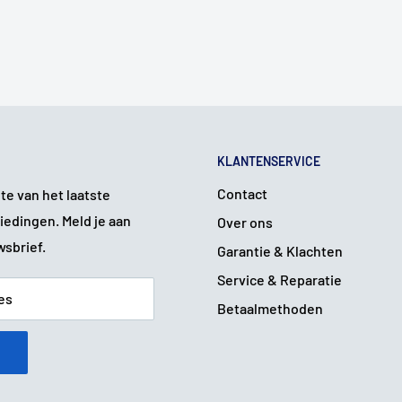
KLANTENSERVICE
Contact
gte van het laatste
iedingen. Meld je aan
Over ons
wsbrief.
Garantie & Klachten
Service & Reparatie
es
Betaalmethoden
n
al)