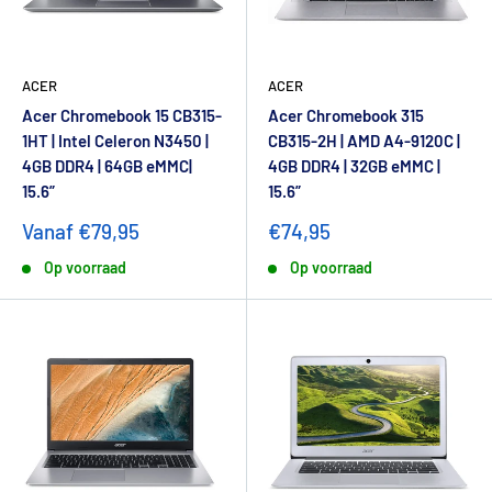
ACER
ACER
Acer Chromebook 15 CB315-
Acer Chromebook 315
1HT | Intel Celeron N3450 |
CB315-2H | AMD A4-9120C |
4GB DDR4 | 64GB eMMC|
4GB DDR4 | 32GB eMMC |
15.6”
15.6”
Vanaf €79,95
€74,95
Op voorraad
Op voorraad