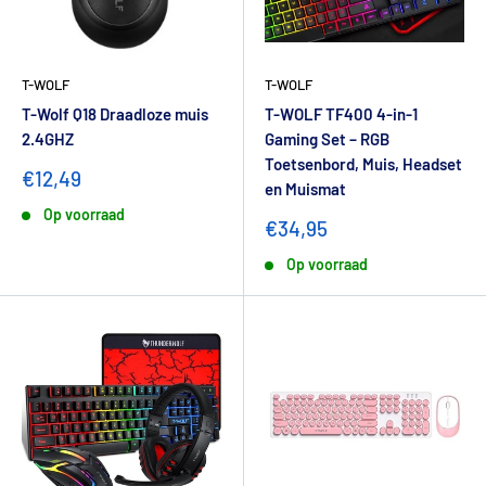
T-WOLF
T-WOLF
T-Wolf Q18 Draadloze muis
T-WOLF TF400 4-in-1
2.4GHZ
Gaming Set – RGB
Toetsenbord, Muis, Headset
€12,49
en Muismat
Op voorraad
€34,95
Op voorraad