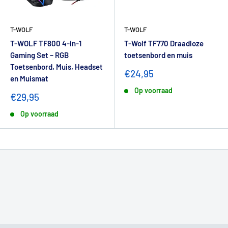
T-WOLF
T-WOLF
T-WOLF TF800 4-in-1
T-Wolf TF770 Draadloze
Gaming Set – RGB
toetsenbord en muis
Toetsenbord, Muis, Headset
€24,95
en Muismat
Op voorraad
€29,95
Op voorraad